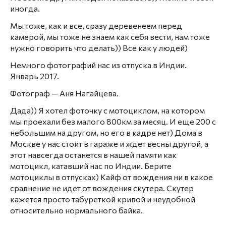
иногда.
Мы тоже, как и все, сразу деревенеем перед
камерой, мы тоже не знаем как себя вести, нам тоже
нужно говорить что делать)) Все как у людей)
Немного фотографий нас из отпуска в Индии.
Январь 2017.
Фотограф — Аня Нагайцева.
Дада)) Я хотел фоточку с мотоциклом, на котором
мы проехали без малого 800км за месяц. И еще 200 с
небольшим на другом, но его в кадре нет) Дома в
Москве у нас стоит в гараже и ждет весны другой, а
этот навсегда останется в нашей памяти как
мотоцикл, катавший нас по Индии. Берите
мотоциклы в отпусках) Кайф от вождения ни в какое
сравнение не идет от вождения скутера. Скутер
кажется просто табуреткой кривой и неудобной
относительно нормального байка.