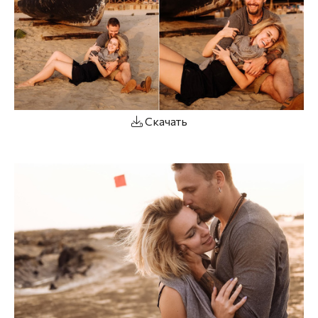
Скачать