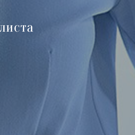
алиста