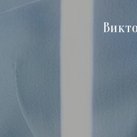
Викто