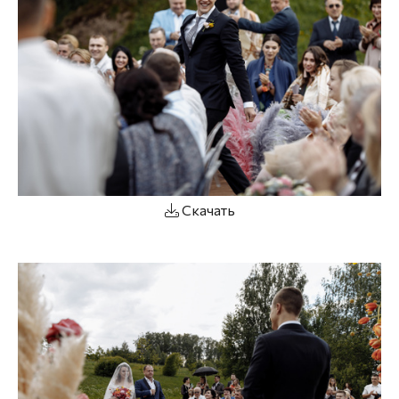
Скачать