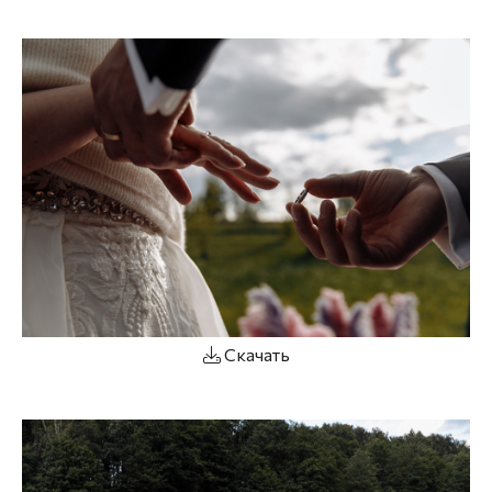
Скачать