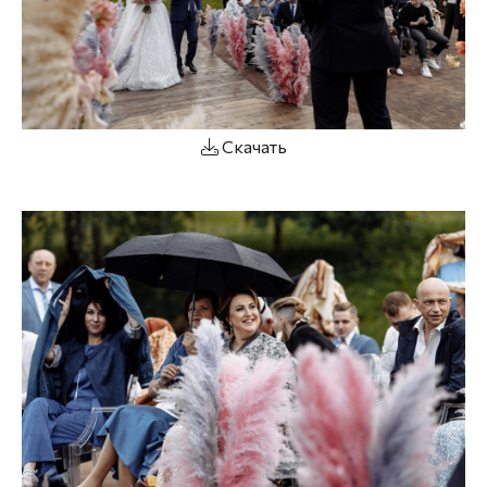
Скачать