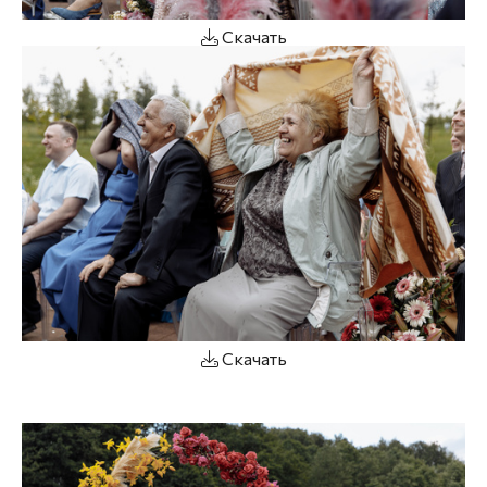
Скачать
Скачать