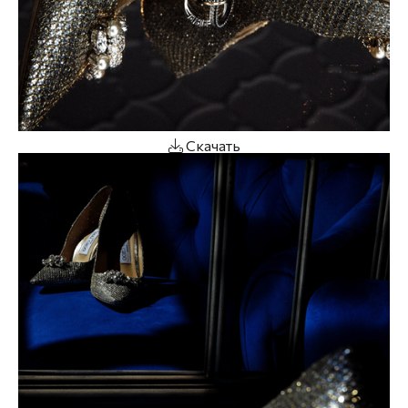
Скачать