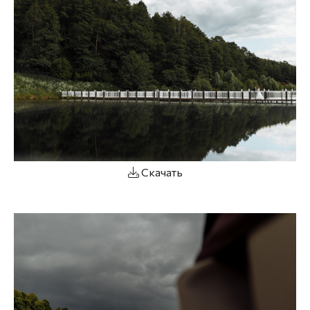
Скачать