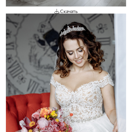
Скачать