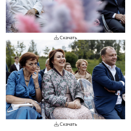
Скачать
Скачать