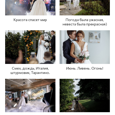
Красота спасет мир
Погода была ужасная,
невеста была прекрасная)
Июнь. Ливень. Огонь!
Смех, дождь, Италия,
штурмовик, Тарантино.