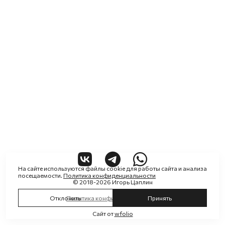
На сайте используются файлы cookie для работы сайта и анализа
посещаемости.
Политика конфиденциальности
© 2018-2026 Игорь Цаплин
Отклонить
Политика конфиденциальности
Принять
Сайт от
wfolio