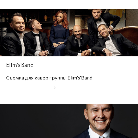
Elim's'Band
Съемка для кавер группы Elim's'Band